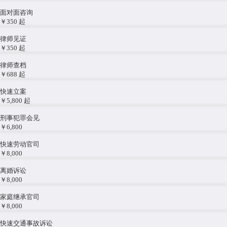
面对面咨询
￥350
起
律师见证
￥350
起
律师查档
￥688
起
快速立案
￥5,800
起
刑事犯罪会见
￥6,800
快速劳动官司
￥8,000
离婚诉讼
￥8,000
家庭继承官司
￥8,000
快速交通事故诉讼