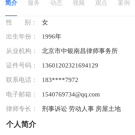
简介
服务
动态
视频
观点
案例
基本信息
性 别：
女
出生年份：
1996年
从业机构：
北京市中银南昌律师事务所
证件号码：
13601202321694129
联系电话：
183****7972
电子邮箱：
1540769734@qq.com
律师专长：
刑事诉讼 劳动人事 房屋土地
个人简介