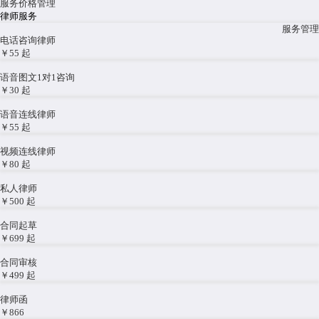
服务价格管理
律师服务
服务管理
电话咨询律师
￥55
起
语音图文1对1咨询
￥30
起
语音连线律师
￥55
起
视频连线律师
￥80
起
私人律师
￥500
起
合同起草
￥699
起
合同审核
￥499
起
律师函
￥866